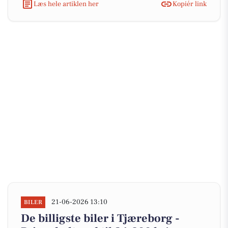
Læs hele artiklen her
Kopiér link
21-06-2026 13:10
BILER
De billigste biler i Tjæreborg -