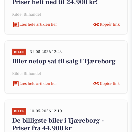
Priser helt ned til 24.900 kr!
Kilde: Bilhandel
Læs hele artiklen her
Kopiér link
31-05-2026 12:43
BILER
Biler netop sat til salg i Tjæreborg
Kilde: Bilhandel
Læs hele artiklen her
Kopiér link
10-05-2026 12:10
BILER
De billigste biler i Tjæreborg -
Priser fra 44.900 kr