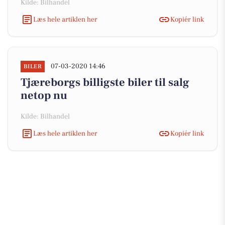
Kilde: Bilhandel
Læs hele artiklen her
Kopiér link
07-03-2020 14:46
BILER
Tjæreborgs billigste biler til salg
netop nu
Kilde: Bilhandel
Læs hele artiklen her
Kopiér link