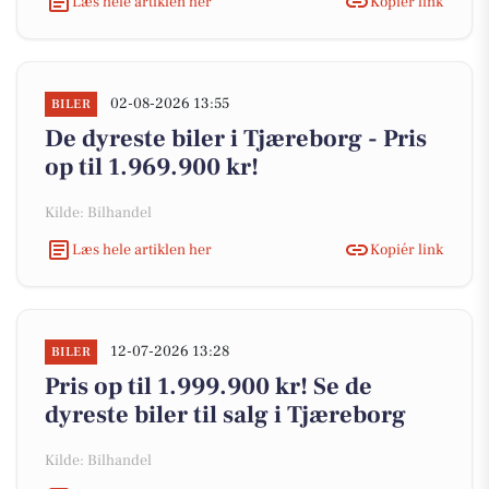
Læs hele artiklen her
Kopiér link
02-08-2026 13:55
BILER
De dyreste biler i Tjæreborg - Pris
op til 1.969.900 kr!
Kilde: Bilhandel
Læs hele artiklen her
Kopiér link
12-07-2026 13:28
BILER
Pris op til 1.999.900 kr! Se de
dyreste biler til salg i Tjæreborg
Kilde: Bilhandel