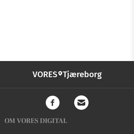
VORES
Tjæreborg
OM VORES DIGITAL