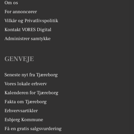
Om os
For annoncører
Vilkår og Privatlivspolitik
Kontakt VORES Digital
Administrer samtykke
GENVEJE
Seneste nyt fra Tjæreborg
Vores lokale erhverv
Kalenderen for Tjæreborg
Fakta om Tjæreborg
Erhvervsartikler
Esbjerg Kommune
Få en gratis salgsvurdering