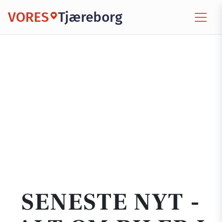
VORES
Tjæreborg
SENESTE NYT -