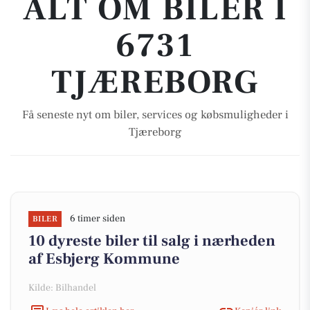
ALT OM BILER I
6731
TJÆREBORG
Få seneste nyt om biler, services og købsmuligheder i
Tjæreborg
6 timer siden
BILER
10 dyreste biler til salg i nærheden
af Esbjerg Kommune
Kilde: Bilhandel