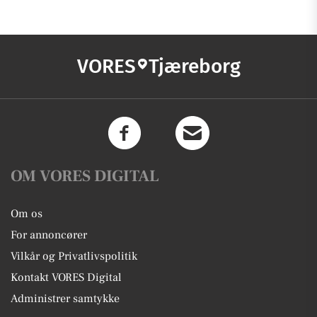
VORES
Tjæreborg
OM VORES DIGITAL
Om os
For annoncører
Vilkår og Privatlivspolitik
Kontakt VORES Digital
Administrer samtykke