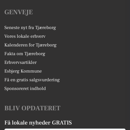
GENVEJE
Seneste nyt fra Tjæreborg
Vores lokale erhverv
Kalenderen for Tjæreborg
Fakta om Tjæreborg
Erhvervsartikler
Esbjerg Kommune
Få en gratis salgsvurdering
Sponsoreret indhold
BLIV OPDATERET
Få lokale nyheder GRATIS