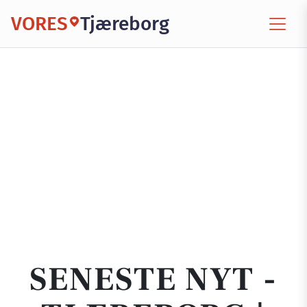
VORES
Tjæreborg
SENESTE NYT -