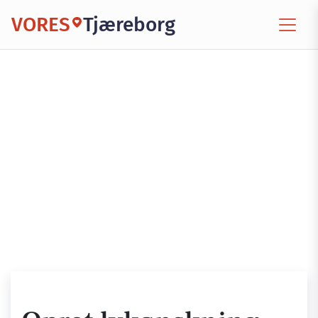
VORES
Tjæreborg