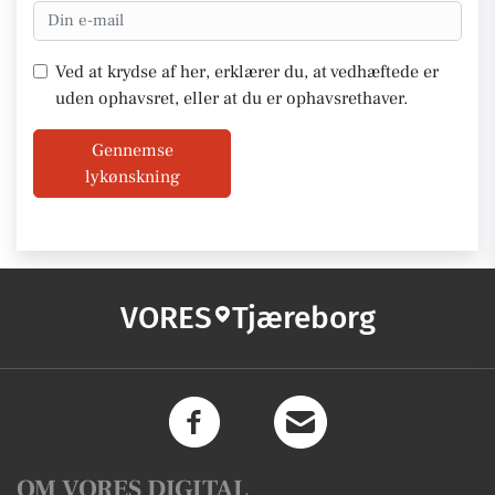
Ved at krydse af her, erklærer du, at vedhæftede er
uden ophavsret, eller at du er ophavsrethaver.
Gennemse
lykønskning
VORES
Tjæreborg
OM VORES DIGITAL