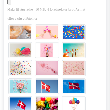
Maks fil størrelse : 10 MB, vi foretrækker bredformat
eller vælg et foto her: