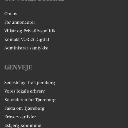
Om os
For annoncører
Vilkår og Privatlivspolitik
Kontakt VORES Digital
Administrer samtykke
GENVEJE
Seneste nyt fra Tjæreborg
Vores lokale erhverv
Kalenderen for Tjæreborg
Fakta om Tjæreborg
Erhvervsartikler
Esbjerg Kommune