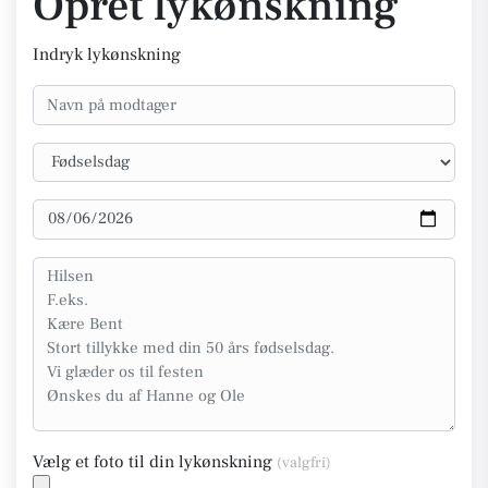
Opret lykønskning
Indryk lykønskning
Vælg et foto til din lykønskning
(valgfri)