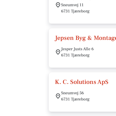
Sneumvej 11
6731 Tjæreborg
Jepsen Byg & Montag
Jesper Justs Alle 6
6731 Tjæreborg
K. C. Solutions ApS
Sneumvej 56
6731 Tjæreborg