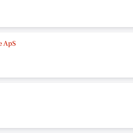
e ApS