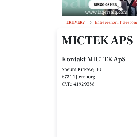
MICTEK ApS
ERHVERV
Entreprenør i Tjærebor
MICTEK APS
Kontakt MICTEK ApS
Sneum Kirkevej 10
6731 Tjæreborg
CVR: 41929588