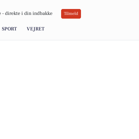
 -
direkte i din indbakke
Tilmeld
SPORT
VEJRET