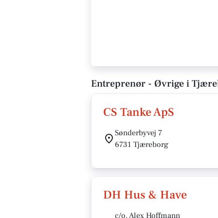
Entreprenør - Øvrige i Tjær
CS Tanke ApS
Sønderbyvej 7
6731 Tjæreborg
DH Hus & Have
c/o. Alex Hoffmann