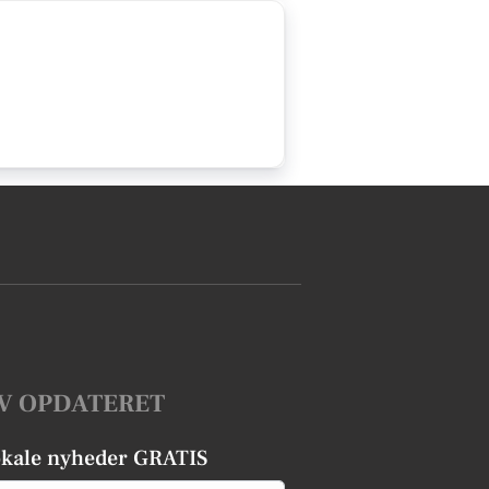
V OPDATERET
okale nyheder GRATIS