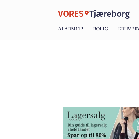
VORES
Tjæreborg
ALARM112
BOLIG
ERHVER