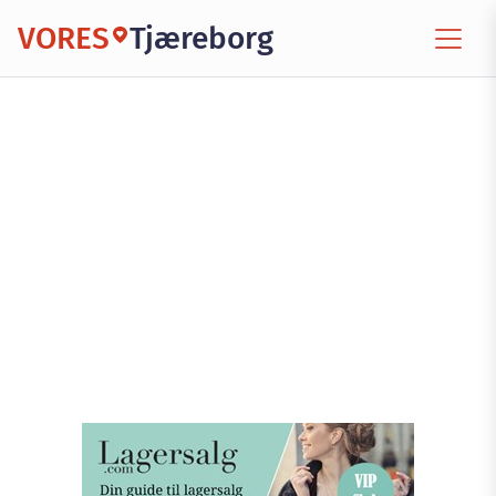
VORES
Tjæreborg