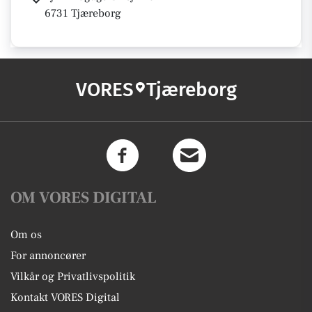
6731 Tjæreborg
VORES
Tjæreborg
OM VORES DIGITAL
Om os
For annoncører
Vilkår og Privatlivspolitik
Kontakt VORES Digital