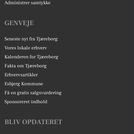
Administrer samtykke
GENVEJE
Seneste nyt fra Tjæreborg
Vores lokale erhverv
Kalenderen for Tjæreborg
Fakta om Tjæreborg
Erhvervsartikler
Esbjerg Kommune
Få en gratis salgsvurdering
Sponsoreret indhold
BLIV OPDATERET