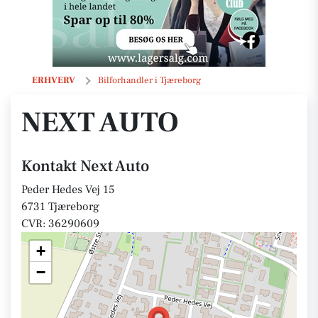
Next Auto
ERHVERV
Bilforhandler i Tjæreborg
NEXT AUTO
Kontakt Next Auto
Peder Hedes Vej 15
6731 Tjæreborg
CVR: 36290609
+
−