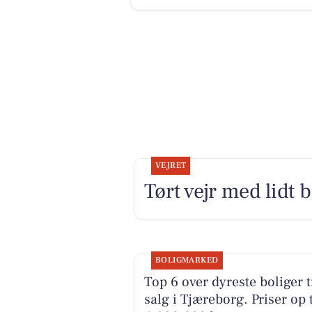
VEJRET
Tørt vejr med lidt 
BOLIGMARKED
Top 6 over dyreste boliger t
salg i Tjæreborg. Priser op t