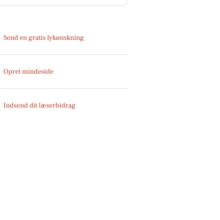
Send en gratis lykønskning
Opret mindeside
Indsend dit læserbidrag