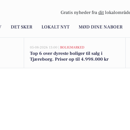
Gratis nyheder fra
dit
lokalområde
V
DET SKER
LOKALT NYT
MØD DINE NABOER
05-08-2026 13:00 |
BOLIGMARKED
Top 6 over dyreste boliger til salg i
Tjæreborg. Priser op til 4.998.000 kr