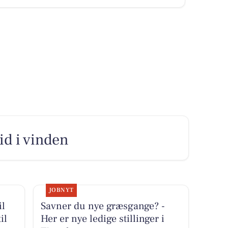
bid i vinden
JOBNYT
il
Savner du nye græsgange? -
il
Her er nye ledige stillinger i