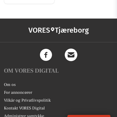
VORES
Tjæreborg
OM VORES DIGITAL
Om os
For annoncører
Vilkår og Privatlivspolitik
Kontakt VORES Digital
Administrer samtykke