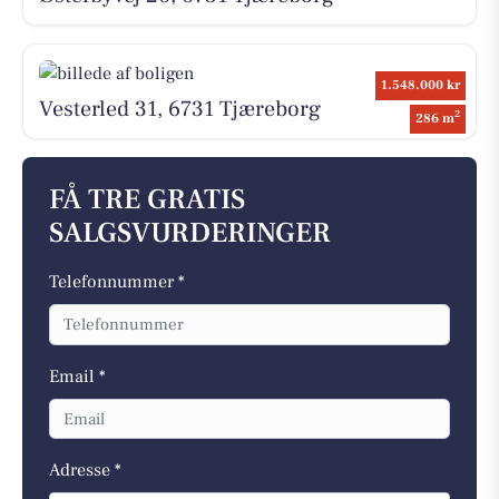
1.548.000 kr
Vesterled 31, 6731 Tjæreborg
2
286 m
FÅ TRE GRATIS
SALGSVURDERINGER
Telefonnummer *
Email *
Adresse *