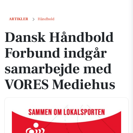
Dansk Håndbold Forbund indgår samarbejde med VORES Mediehus
ARTIKLER
Håndbold
Dansk Håndbold
Forbund indgår
samarbejde med
VORES Mediehus