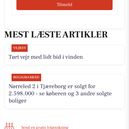
Tilmeld
MEST LÆSTE ARTIKLER
VEJRET
Tørt vejr med lidt bid i vinden
BOLIGMARKED
Nørreled 2 i Tjæreborg er solgt for
2.598.000 - se køberen og 3 andre solgte
boliger
Send en gratis lykønskning