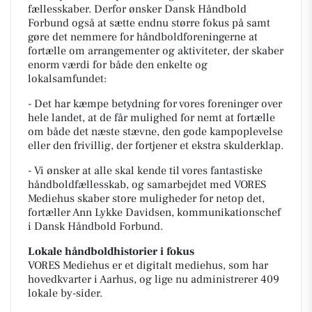
fællesskaber. Derfor ønsker Dansk Håndbold
Forbund også at sætte endnu større fokus på samt
gøre det nemmere for håndboldforeningerne at
fortælle om arrangementer og aktiviteter, der skaber
enorm værdi for både den enkelte og
lokalsamfundet:
- Det har kæmpe betydning for vores foreninger over
hele landet, at de får mulighed for nemt at fortælle
om både det næste stævne, den gode kampoplevelse
eller den frivillig, der fortjener et ekstra skulderklap.
- Vi ønsker at alle skal kende til vores fantastiske
håndboldfællesskab, og samarbejdet med VORES
Mediehus skaber store muligheder for netop det,
fortæller Ann Lykke Davidsen, kommunikationschef
i Dansk Håndbold Forbund.
Lokale håndboldhistorier i fokus
VORES Mediehus er et digitalt mediehus, som har
hovedkvarter i Aarhus, og lige nu administrerer 409
lokale by-sider.