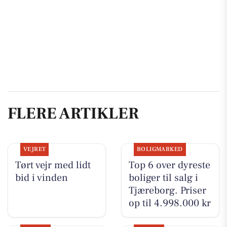
FLERE ARTIKLER
VEJRET
BOLIGMARKED
Tørt vejr med lidt
Top 6 over dyreste
bid i vinden
boliger til salg i
Tjæreborg. Priser
op til 4.998.000 kr