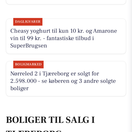
DAGLIGVARER
Cheasy yoghurt til kun 10 kr. og Amarone
vin til 99 kr. - fantastiske tilbud i
SuperBrugsen
BOLIGMARKED
Nørreled 2 i Tjæreborg er solgt for
2.598.000 - se køberen og 3 andre solgte
boliger
BOLIGER TIL SALG I