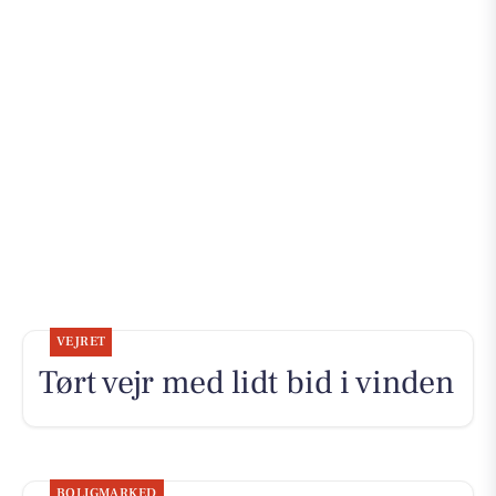
VEJRET
Tørt vejr med lidt bid i vinden
BOLIGMARKED