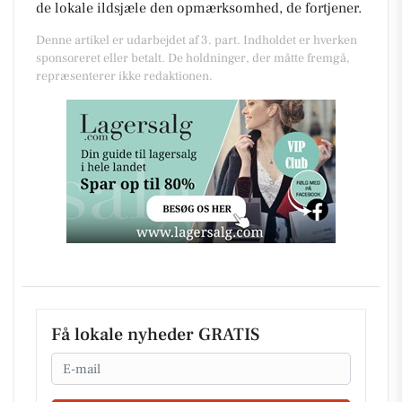
de lokale ildsjæle den opmærksomhed, de fortjener.
Denne artikel er udarbejdet af 3. part. Indholdet er hverken
sponsoreret eller betalt. De holdninger, der måtte fremgå,
repræsenterer ikke redaktionen.
Få lokale nyheder GRATIS
Email