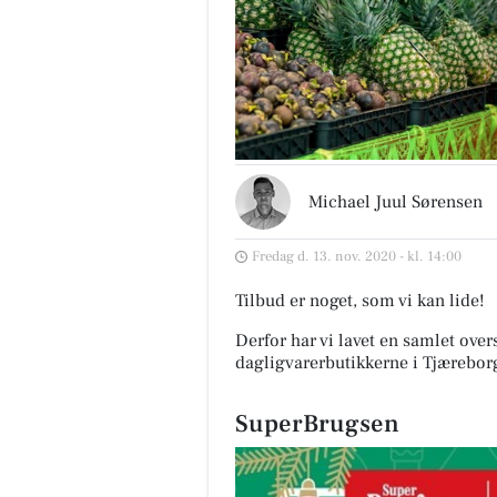
Michael Juul Sørensen
Fredag d. 13. nov. 2020 - kl. 14:00
Tilbud er noget, som vi kan lide!
Derfor har vi lavet en samlet over
dagligvarerbutikkerne i Tjærebor
SuperBrugsen