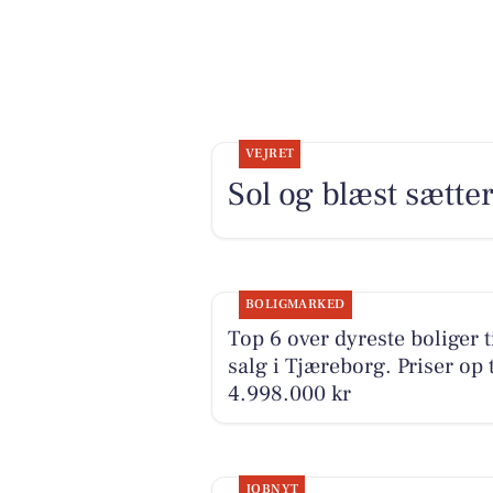
VEJRET
Sol og blæst sætt
BOLIGMARKED
Top 6 over dyreste boliger t
salg i Tjæreborg. Priser op t
4.998.000 kr
JOBNYT