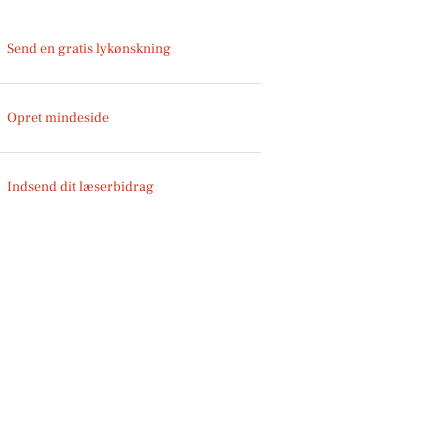
Send en gratis lykønskning
Opret mindeside
Indsend dit læserbidrag