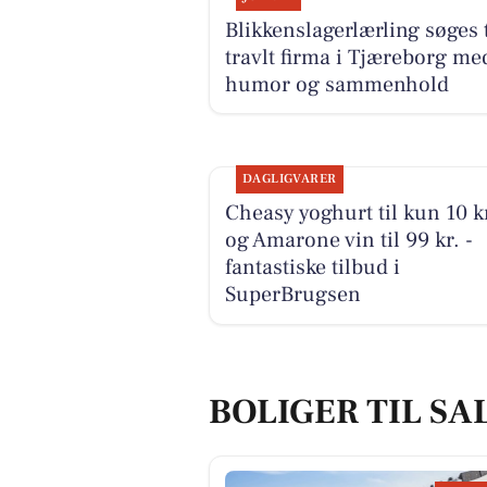
Blikkenslagerlærling søges t
travlt firma i Tjæreborg me
humor og sammenhold
DAGLIGVARER
Cheasy yoghurt til kun 10 k
og Amarone vin til 99 kr. -
fantastiske tilbud i
SuperBrugsen
BOLIGER TIL SA