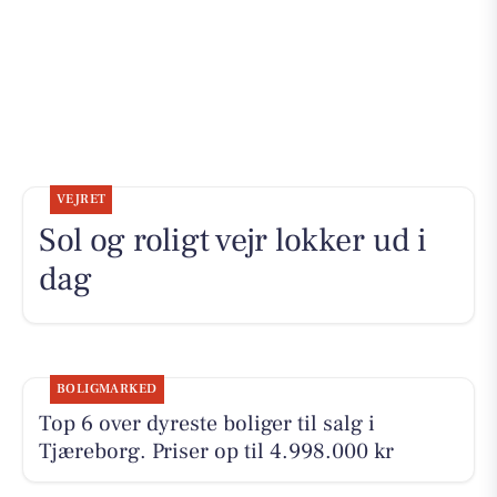
VEJRET
Sol og roligt vejr lokker ud i
dag
BOLIGMARKED
Top 6 over dyreste boliger til salg i
Tjæreborg. Priser op til 4.998.000 kr