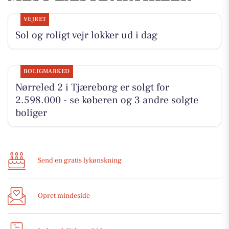
VEJRET
Sol og roligt vejr lokker ud i dag
BOLIGMARKED
Nørreled 2 i Tjæreborg er solgt for
2.598.000 - se køberen og 3 andre solgte
boliger
Send en gratis lykønskning
Opret mindeside