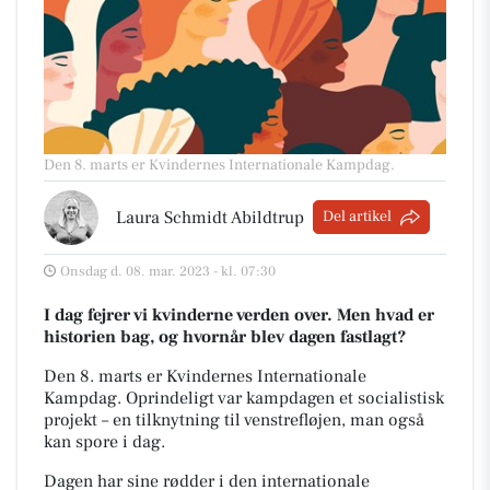
Den 8. marts er Kvindernes Internationale Kampdag.
Laura Schmidt Abildtrup
Del artikel
Onsdag d. 08. mar. 2023 - kl. 07:30
I dag fejrer vi kvinderne verden over. Men hvad er
historien bag, og hvornår blev dagen fastlagt?
Den 8. marts er Kvindernes Internationale
Kampdag.
Oprindeligt var kampdagen et socialistisk
projekt – en tilknytning til venstrefløjen, man også
kan spore i dag.
Dagen har sine rødder i den internationale