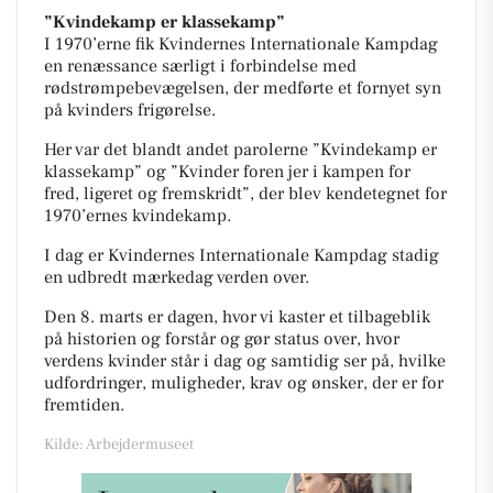
”Kvindekamp er klassekamp”
I 1970’erne fik Kvindernes Internationale Kampdag
en renæssance særligt i forbindelse med
rødstrømpebevægelsen, der medførte et fornyet syn
på kvinders frigørelse.
Her var det blandt andet parolerne ”Kvindekamp er
klassekamp” og ”Kvinder foren jer i kampen for
fred, ligeret og fremskridt”, der blev kendetegnet for
1970’ernes kvindekamp.
I dag er Kvindernes Internationale Kampdag stadig
en udbredt mærkedag verden over.
Den 8. marts er dagen, hvor vi kaster et tilbageblik
på historien og forstår og gør status over, hvor
verdens kvinder står i dag og samtidig ser på, hvilke
udfordringer, muligheder, krav og ønsker, der er for
fremtiden.
Kilde: Arbejdermuseet