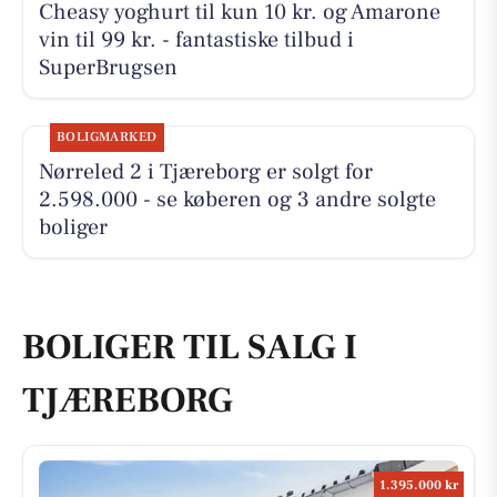
Cheasy yoghurt til kun 10 kr. og Amarone
vin til 99 kr. - fantastiske tilbud i
SuperBrugsen
BOLIGMARKED
Nørreled 2 i Tjæreborg er solgt for
2.598.000 - se køberen og 3 andre solgte
boliger
BOLIGER TIL SALG I
TJÆREBORG
1.395.000 kr