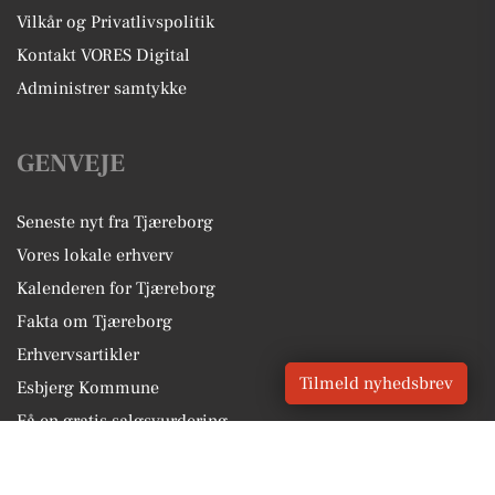
Vilkår og Privatlivspolitik
Kontakt VORES Digital
Administrer samtykke
GENVEJE
Seneste nyt fra Tjæreborg
Vores lokale erhverv
Kalenderen for Tjæreborg
Fakta om Tjæreborg
Erhvervsartikler
Tilmeld nyhedsbrev
Esbjerg Kommune
Få en gratis salgsvurdering
Sponsoreret indhold