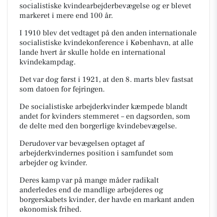
socialistiske kvindearbejderbevægelse og er blevet
markeret i mere end 100 år.
I 1910 blev det vedtaget på den anden internationale
socialistiske kvindekonference i København, at alle
lande hvert år skulle holde en international
kvindekampdag.
Det var dog først i 1921, at den 8. marts blev fastsat
som datoen for fejringen.
De socialistiske arbejderkvinder kæmpede blandt
andet for kvinders stemmeret – en dagsorden, som
de delte med den borgerlige kvindebevægelse.
Derudover var bevægelsen optaget af
arbejderkvindernes position i samfundet som
arbejder
og
kvinder.
Deres kamp var på mange måder radikalt
anderledes end de mandlige arbejderes og
borgerskabets kvinder, der havde en markant anden
økonomisk frihed.