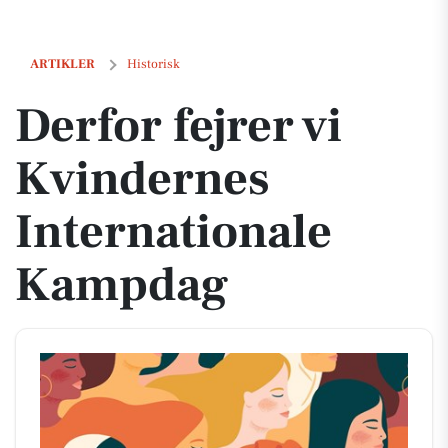
Derfor fejrer vi Kvindernes Internationale Kampdag
ARTIKLER
Historisk
Derfor fejrer vi
Kvindernes
Internationale
Kampdag