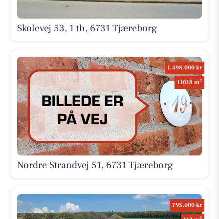
Skolevej 53, 1 th, 6731 Tjæreborg
1.498.000 kr
2
11018 m
Nordre Strandvej 51, 6731 Tjæreborg
795.000 kr
2