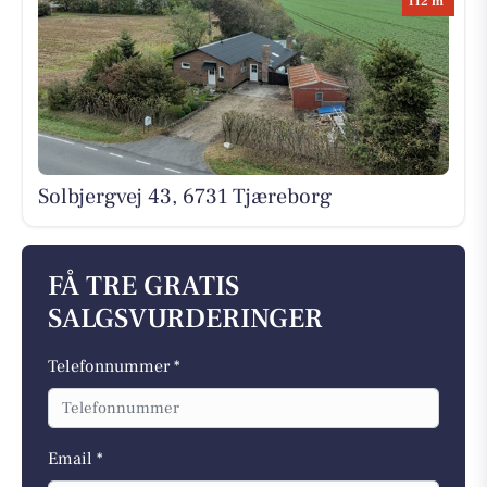
112 m
Solbjergvej 43, 6731 Tjæreborg
FÅ TRE GRATIS
SALGSVURDERINGER
Telefonnummer *
Email *