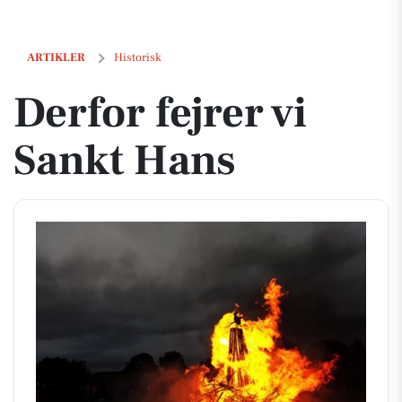
Derfor fejrer vi Sankt Hans
ARTIKLER
Historisk
Derfor fejrer vi
Sankt Hans