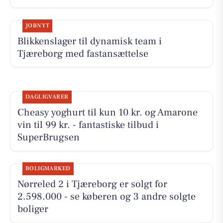
JOBNYT
Blikkenslager til dynamisk team i
Tjæreborg med fastansættelse
DAGLIGVARER
Cheasy yoghurt til kun 10 kr. og Amarone
vin til 99 kr. - fantastiske tilbud i
SuperBrugsen
BOLIGMARKED
Nørreled 2 i Tjæreborg er solgt for
2.598.000 - se køberen og 3 andre solgte
boliger