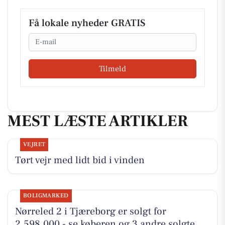
Få lokale nyheder GRATIS
Email
Tilmeld
MEST LÆSTE ARTIKLER
VEJRET
Tørt vejr med lidt bid i vinden
BOLIGMARKED
Nørreled 2 i Tjæreborg er solgt for
2.598.000 - se køberen og 3 andre solgte