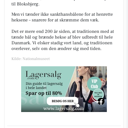
til Bloksbjerg.
Men v
i tænder ikke sankthansbålene for at henrette
heksene – snarere for at skræmme dem væk.
Det er mere end 200 år siden, at traditionen med at
tænde bål og brænde hekse af blev udbredt til hele
Danmark. Vi elsker stadig vort land, og traditionen
overlever, selv om den ændrer sig med tiden.
Kilde: Nationalmuseet