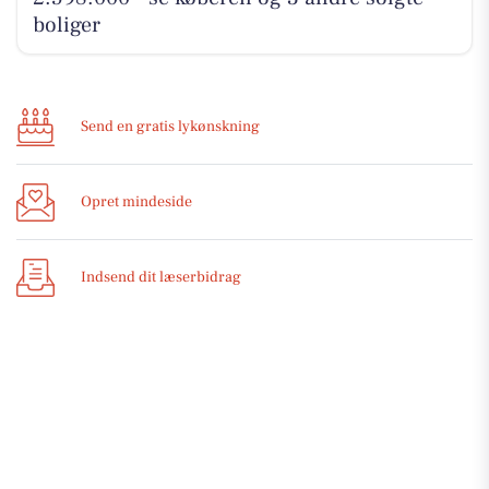
boliger
Send en gratis lykønskning
Opret mindeside
Indsend dit læserbidrag