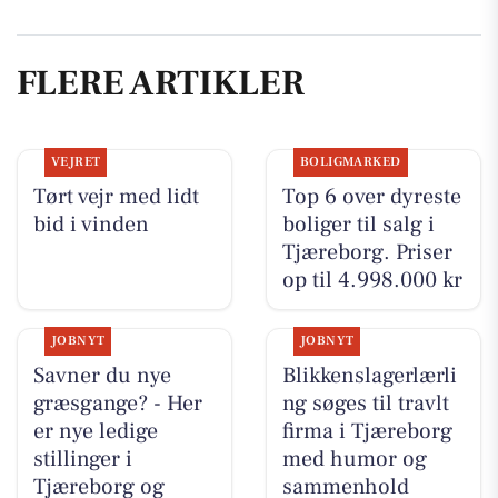
FLERE ARTIKLER
VEJRET
BOLIGMARKED
Tørt vejr med lidt
Top 6 over dyreste
bid i vinden
boliger til salg i
Tjæreborg. Priser
op til 4.998.000 kr
JOBNYT
JOBNYT
Savner du nye
Blikkenslagerlærli
græsgange? - Her
ng søges til travlt
er nye ledige
firma i Tjæreborg
stillinger i
med humor og
Tjæreborg og
sammenhold