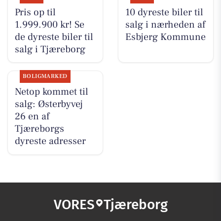
Pris op til
10 dyreste biler til
1.999.900 kr! Se
salg i nærheden af
de dyreste biler til
Esbjerg Kommune
salg i Tjæreborg
BOLIGMARKED
Netop kommet til
salg: Østerbyvej
26 en af
Tjæreborgs
dyreste adresser
VORES
Tjæreborg