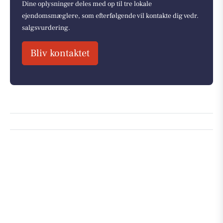
Dine oplysninger deles med op til tre lokale
ejendomsmæglere, som efterfølgende vil kontakte dig vedr.
salgsvurdering.
Bliv kontaktet