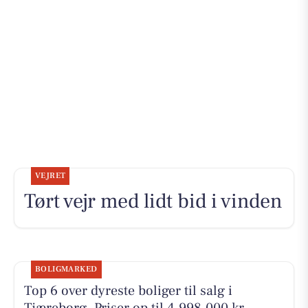
VEJRET
Tørt vejr med lidt bid i vinden
BOLIGMARKED
Top 6 over dyreste boliger til salg i
Tjæreborg. Priser op til 4.998.000 kr