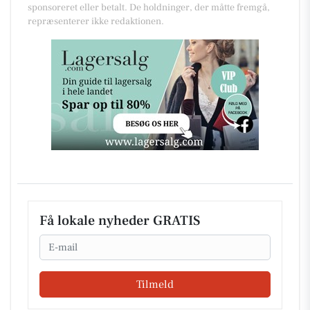
sponsoreret eller betalt. De holdninger, der måtte fremgå,
repræsenterer ikke redaktionen.
Få lokale nyheder GRATIS
Email
Tilmeld