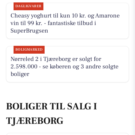
DAGLIGVARER
Cheasy yoghurt til kun 10 kr. og Amarone
vin til 99 kr. - fantastiske tilbud i
SuperBrugsen
BOLIGMARKED
Nørreled 2 i Tjæreborg er solgt for
2.598.000 - se køberen og 3 andre solgte
boliger
BOLIGER TIL SALG I
TJÆREBORG