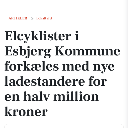
Elcyklister i Esbjerg Kommune forkæles med nye ladestandere for en
ARTIKLER
Lokalt nyt
Elcyklister i
Esbjerg Kommune
forkæles med nye
ladestandere for
en halv million
kroner