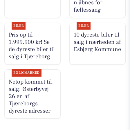
n åbnes for
fællessang
BILER
BILER
Pris op til
10 dyreste biler til
1.999.900 kr! Se
salg i nærheden af
de dyreste biler til
Esbjerg Kommune
salg i Tjæreborg
BOLIGMARKED
Netop kommet til
salg: Østerbyvej
26 en af
Tjæreborgs
dyreste adresser