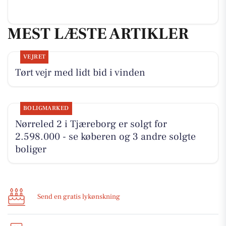
MEST LÆSTE ARTIKLER
VEJRET
Tørt vejr med lidt bid i vinden
BOLIGMARKED
Nørreled 2 i Tjæreborg er solgt for
2.598.000 - se køberen og 3 andre solgte
boliger
Send en gratis lykønskning