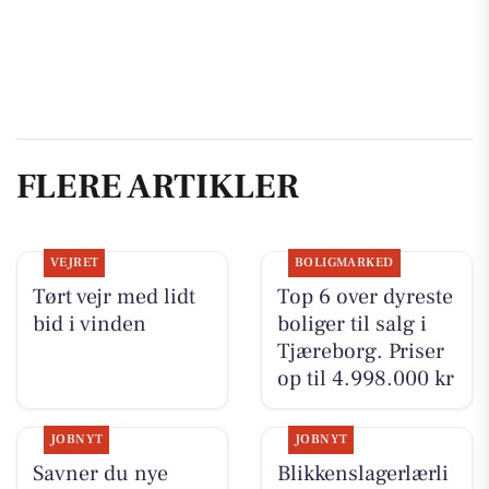
FLERE ARTIKLER
VEJRET
BOLIGMARKED
Tørt vejr med lidt
Top 6 over dyreste
bid i vinden
boliger til salg i
Tjæreborg. Priser
op til 4.998.000 kr
JOBNYT
JOBNYT
Savner du nye
Blikkenslagerlærli