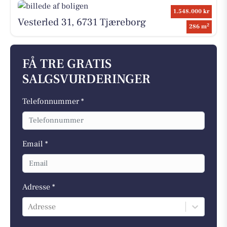
1.548.000 kr
Vesterled 31, 6731 Tjæreborg
2
286 m
FÅ TRE GRATIS
SALGSVURDERINGER
Telefonnummer *
Email *
Adresse *
Adresse