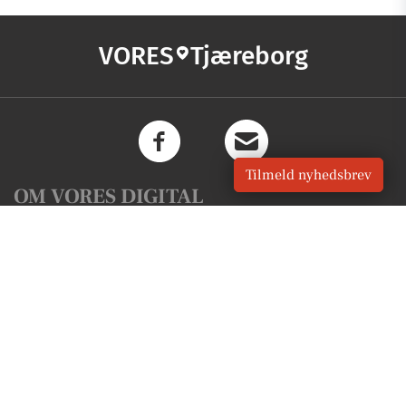
VORES
Tjæreborg
Tilmeld nyhedsbrev
OM VORES DIGITAL
Om os
For annoncører
Vilkår og Privatlivspolitik
Kontakt VORES Digital
Administrer samtykke