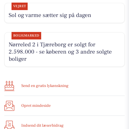
VEJRET
Sol og varme sætter sig på dagen
BOLIGMARKED
Nørreled 2 i Tjæreborg er solgt for
2.598.000 - se køberen og 3 andre solgte
boliger
Send en gratis lykønskning
Opret mindeside
Indsend dit læserbidrag