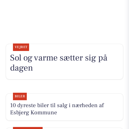
VEJRET
Sol og varme sætter sig på
dagen
BILER
10 dyreste biler til salg i nærheden af
Esbjerg Kommune