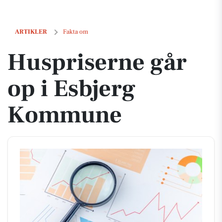
Huspriserne går op i Esbjerg Kommune
ARTIKLER
Fakta om
Huspriserne går
op i Esbjerg
Kommune