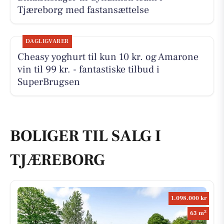
Tjæreborg med fastansættelse
DAGLIGVARER
Cheasy yoghurt til kun 10 kr. og Amarone
vin til 99 kr. - fantastiske tilbud i
SuperBrugsen
BOLIGER TIL SALG I
TJÆREBORG
1.098.000 kr
2
63 m