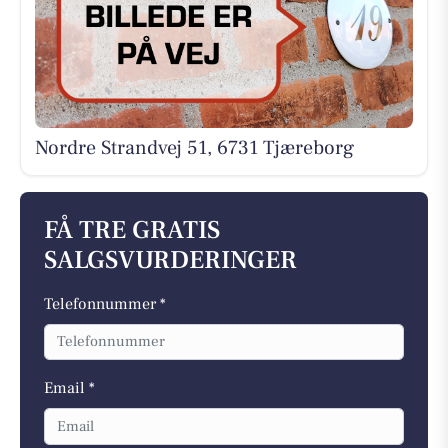
Nordre Strandvej 51, 6731 Tjæreborg
FÅ TRE GRATIS
SALGSVURDERINGER
Telefonnummer *
Email *