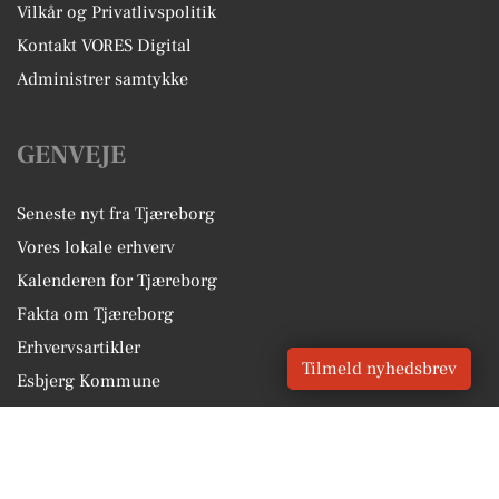
Vilkår og Privatlivspolitik
Kontakt VORES Digital
Administrer samtykke
GENVEJE
Seneste nyt fra Tjæreborg
Vores lokale erhverv
Kalenderen for Tjæreborg
Fakta om Tjæreborg
Erhvervsartikler
Tilmeld nyhedsbrev
Esbjerg Kommune
Få en gratis salgsvurdering
Sponsoreret indhold