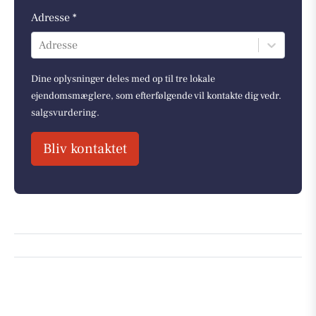
Adresse *
Adresse
Dine oplysninger deles med op til tre lokale
ejendomsmæglere, som efterfølgende vil kontakte dig vedr.
salgsvurdering.
Bliv kontaktet