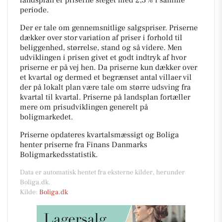
periode.
Der er tale om gennemsnitlige salgspriser. Priserne
dækker over stor variation af priser i forhold til
beliggenhed, størrelse, stand og så videre. Men
udviklingen i prisen givet et godt indtryk af hvor
priserne er på vej hen. Da priserne kun dækker over
et kvartal og dermed et begrænset antal villaer vil
der på lokalt plan være tale om større udsving fra
kvartal til kvartal. Priserne på landsplan fortæller
mere om prisudviklingen generelt på
boligmarkedet.
Priserne opdateres kvartalsmæssigt og Boliga
henter priserne fra Finans Danmarks
Boligmarkedsstatistik.
Data er automatisk hentet fra eksterne kilder, herunder
Boliga.dk.
Kilde:
Boliga.dk