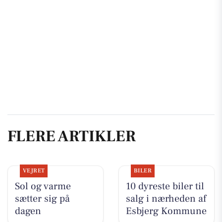
FLERE ARTIKLER
VEJRET
BILER
Sol og varme
10 dyreste biler til
sætter sig på
salg i nærheden af
dagen
Esbjerg Kommune