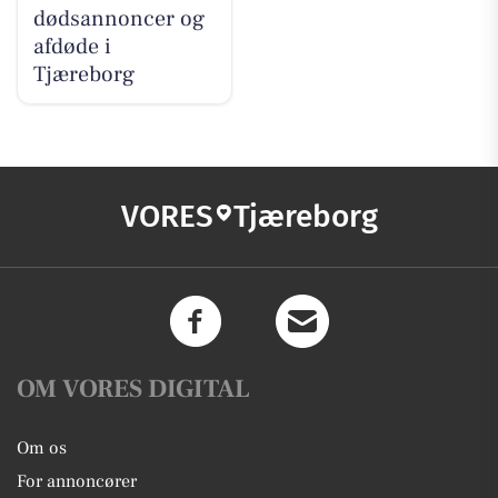
dødsannoncer og
afdøde i
Tjæreborg
VORES
Tjæreborg
OM VORES DIGITAL
Om os
For annoncører