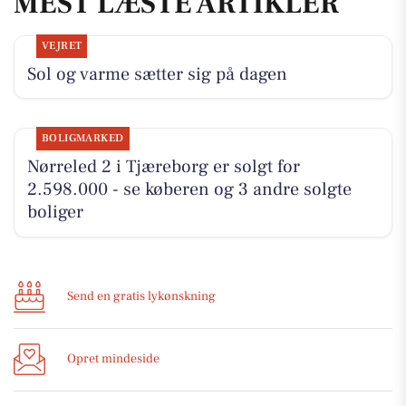
MEST LÆSTE ARTIKLER
VEJRET
Sol og varme sætter sig på dagen
BOLIGMARKED
Nørreled 2 i Tjæreborg er solgt for
2.598.000 - se køberen og 3 andre solgte
boliger
Send en gratis lykønskning
Opret mindeside