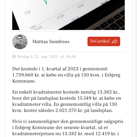
Mattias Sundroos
Del artikel
Tirsdag d. 22. aug. 2023 - kl. 08:46
Det kostede i 1. kvartal af 2023 i gennemsnit
1.739.660 kr. at købe en villa på 130 kvm. i Esbjerg
Kommune.
En enkelt kvadratmeter kostede nemlig 13.382 kr.,
hvor det på landsplan kostede 15.549 kr. at købe en
kvadratmeter villa. En gennemsnitlig villa på 130
kvm. koster således 2.021.370 kr. på landsplan.
Hvis vi sammenligner den gennemsnitlige salgspris
i Esbjerg Kommune det seneste kvartal, så er
kvadratmeterprisen nu 13.382 kr. mod 12.419 kr. i