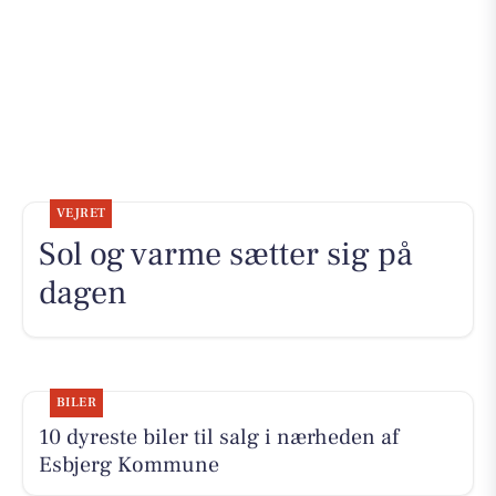
VEJRET
Sol og varme sætter sig på
dagen
BILER
10 dyreste biler til salg i nærheden af
Esbjerg Kommune