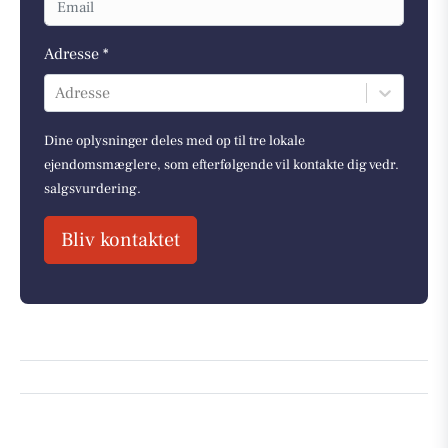
Adresse *
Adresse
Dine oplysninger deles med op til tre lokale
ejendomsmæglere, som efterfølgende vil kontakte dig vedr.
salgsvurdering.
Bliv kontaktet