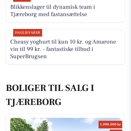
Blikkenslager til dynamisk team i
Tjæreborg med fastansættelse
DAGLIGVARER
Cheasy yoghurt til kun 10 kr. og Amarone
vin til 99 kr. - fantastiske tilbud i
SuperBrugsen
BOLIGER TIL SALG I
TJÆREBORG
1.098.000 kr