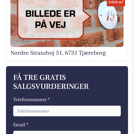
2
11018 m
Nordre Strandvej 51, 6731 Tjæreborg
FÅ TRE GRATIS
SALGSVURDERINGER
Telefonnummer *
Email *