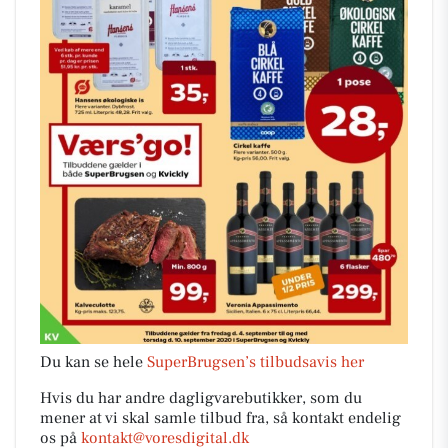
Du kan se hele
SuperBrugsen’s tilbudsavis her
Hvis du har andre dagligvarebutikker, som du
mener at vi skal samle tilbud fra, så kontakt endelig
os på
kontakt@voresdigital.dk