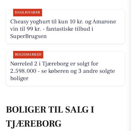
DAGLIGVARER
Cheasy yoghurt til kun 10 kr. og Amarone
vin til 99 kr. - fantastiske tilbud i
SuperBrugsen
BOLIGMARKED
Nørreled 2 i Tjæreborg er solgt for
2.598.000 - se køberen og 3 andre solgte
boliger
BOLIGER TIL SALG I
TJÆREBORG