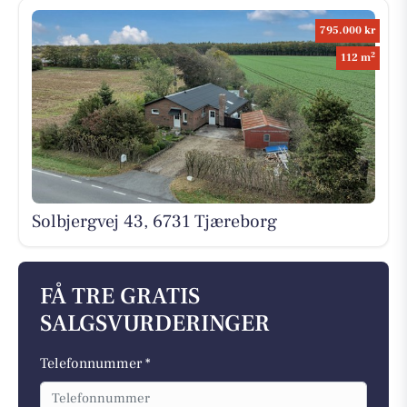
795.000 kr
2
112 m
Solbjergvej 43, 6731 Tjæreborg
FÅ TRE GRATIS
SALGSVURDERINGER
Telefonnummer *