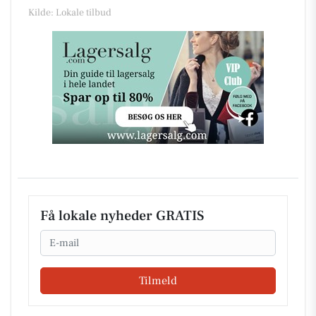
Kilde: Lokale tilbud
Få lokale nyheder GRATIS
Email
Tilmeld