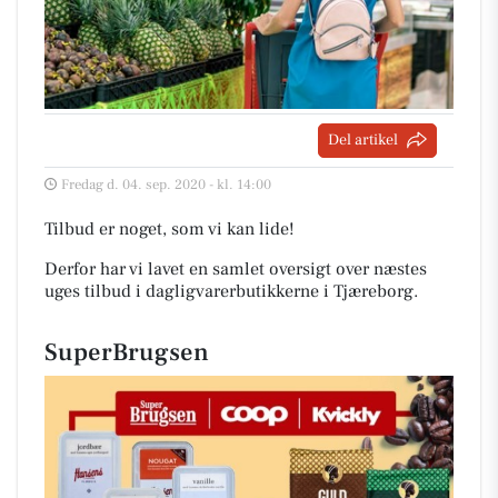
Del artikel
Fredag d. 04. sep. 2020 - kl. 14:00
Tilbud er noget, som vi kan lide!
Derfor har vi lavet en samlet oversigt over næstes
uges tilbud i dagligvarerbutikkerne i Tjæreborg
.
SuperBrugsen