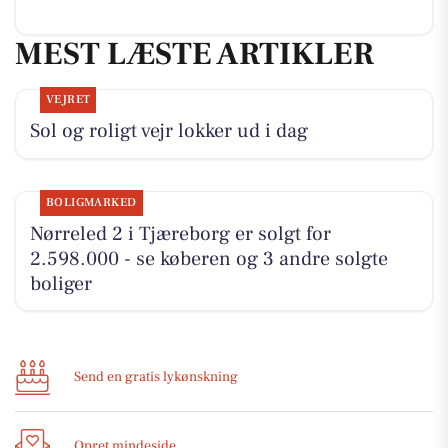
MEST LÆSTE ARTIKLER
VEJRET
Sol og roligt vejr lokker ud i dag
BOLIGMARKED
Nørreled 2 i Tjæreborg er solgt for
2.598.000 - se køberen og 3 andre solgte
boliger
Send en gratis lykønskning
Opret mindeside