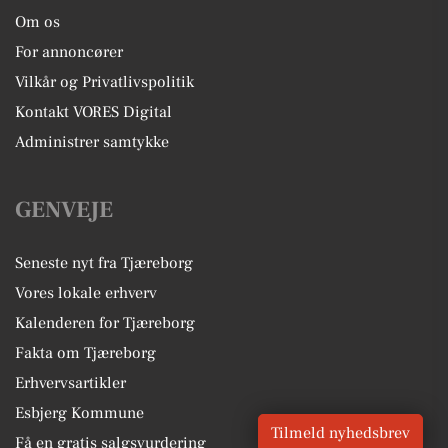
Om os
For annoncører
Vilkår og Privatlivspolitik
Kontakt VORES Digital
Administrer samtykke
GENVEJE
Seneste nyt fra Tjæreborg
Vores lokale erhverv
Kalenderen for Tjæreborg
Fakta om Tjæreborg
Erhvervsartikler
Esbjerg Kommune
Tilmeld nyhedsbrev
Få en gratis salgsvurdering