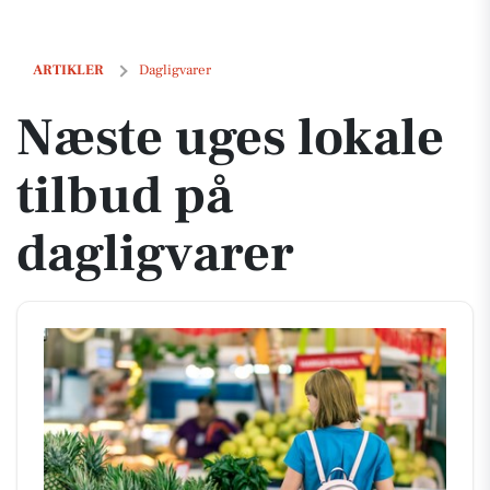
Næste uges lokale tilbud på dagligvarer
ARTIKLER
Dagligvarer
Næste uges lokale
tilbud på
dagligvarer