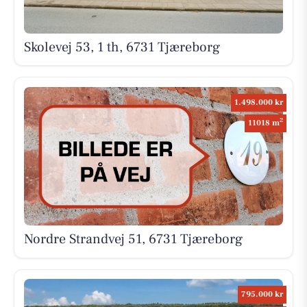
Skolevej 53, 1 th, 6731 Tjæreborg
1.498.000 kr
2
11018 m
Nordre Strandvej 51, 6731 Tjæreborg
795.000 kr