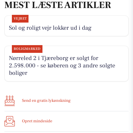
MEST LÆSTE ARTIKLER
VEJRET
Sol og roligt vejr lokker ud i dag
BOLIGMARKED
Nørreled 2 i Tjæreborg er solgt for
2.598.000 - se køberen og 3 andre solgte
boliger
Send en gratis lykønskning
Opret mindeside