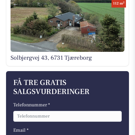
2
112 m
Solbjergvej 43, 6731 Tjæreborg
FÅ TRE GRATIS
SALGSVURDERINGER
Telefonnummer *
Email *