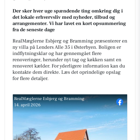
Der sker hver uge spændende ting omkring dig i
det lokale erhvervsliv med nyheder, tilbud og
arrangementer. Vi har lavet en kort opsummering
fra de seneste dage
RealMæglerne Esbjerg og Bramming præsenterer en
ny villa på Lenders Alle 35 i Østerbyen. Boligen er
indflytningsklar og har gennemgået flere
renoveringer, herunder nyt tag og køkken samt en
renoveret kælder. For yderligere information kan du
kontakte dem direkte. Læs det oprindelige opslag
for flere detaljer.
RealMæglerne Esbjerg og Bramming
14. april 2026