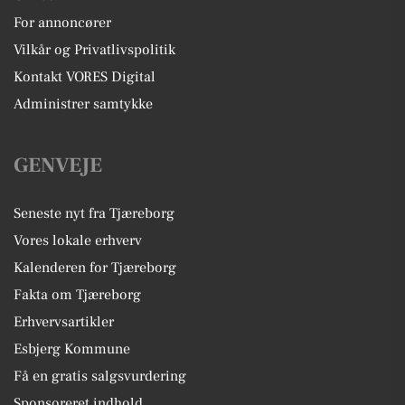
For annoncører
Vilkår og Privatlivspolitik
Kontakt VORES Digital
Administrer samtykke
GENVEJE
Seneste nyt fra Tjæreborg
Vores lokale erhverv
Kalenderen for Tjæreborg
Fakta om Tjæreborg
Erhvervsartikler
Esbjerg Kommune
Få en gratis salgsvurdering
Sponsoreret indhold