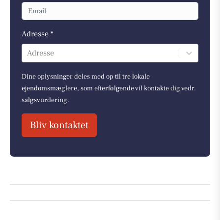
Adresse *
Adresse
Dine oplysninger deles med op til tre lokale
ejendomsmæglere, som efterfølgende vil kontakte dig vedr.
salgsvurdering.
Bliv kontaktet