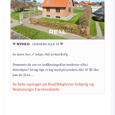
💙 𝗡𝗬𝗛𝗘𝗗 - LENDERS ALLE 35 💙
Se mere her 🔗 https://bit.ly/4mvKvPp
Drømmer du om en indflytningsklar moderne villa i
Østerbyen? Så tag lige et kig med på Lenders Alle 35 😍 Her
kan du få en ...
Se hele opslaget på RealMæglerne Esbjerg og
Brammings Facebookside