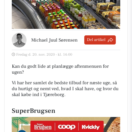
Michael Juul Sørensen
Del artikel
Fredag d. 20. nov. 2020 - kl. 14:00
Kan du godt lide at planlægge aftenmenuen for
ugen?
Vi har her samlet de bedste tilbud for næste uge, så
du hurtigt og nemt ved, hvad I skal have, og hvor du
skal købe ind i Tjæreborg
.
SuperBrugsen