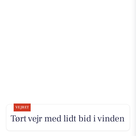
VEJRET
Tørt vejr med lidt bid i vinden