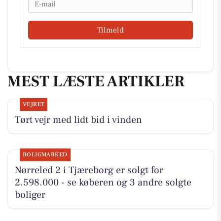
Tilmeld
MEST LÆSTE ARTIKLER
VEJRET
Tørt vejr med lidt bid i vinden
BOLIGMARKED
Nørreled 2 i Tjæreborg er solgt for
2.598.000 - se køberen og 3 andre solgte
boliger