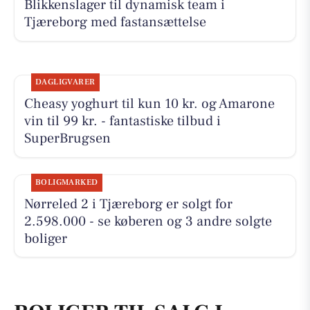
Blikkenslager til dynamisk team i
Tjæreborg med fastansættelse
DAGLIGVARER
Cheasy yoghurt til kun 10 kr. og Amarone
vin til 99 kr. - fantastiske tilbud i
SuperBrugsen
BOLIGMARKED
Nørreled 2 i Tjæreborg er solgt for
2.598.000 - se køberen og 3 andre solgte
boliger