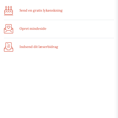
Send en gratis lykønskning
Opret mindeside
Indsend dit læserbidrag