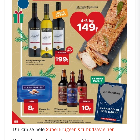
Du kan se hele
SuperBrugsen’s tilbudsavis her