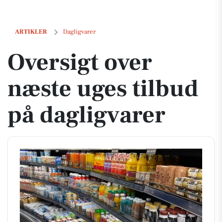
Oversigt over næste uges tilbud på dagligvarer
ARTIKLER
Dagligvarer
Oversigt over
næste uges tilbud
på dagligvarer