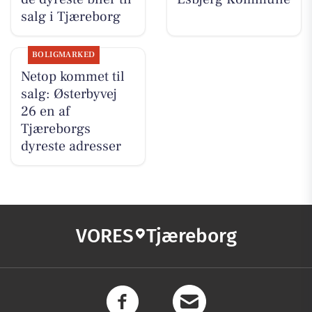
salg i Tjæreborg
BOLIGMARKED
Netop kommet til
salg: Østerbyvej
26 en af
Tjæreborgs
dyreste adresser
VORES
Tjæreborg