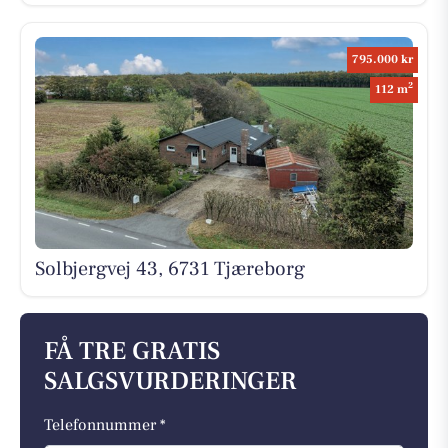
795.000 kr
2
112 m
Solbjergvej 43, 6731 Tjæreborg
FÅ TRE GRATIS
SALGSVURDERINGER
Telefonnummer *