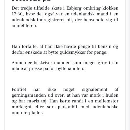
Det tredje tilfælde skete i Esbjerg omkring klokken
17.30, hvor det også var en udenlandsk mand i en
udenlandsk indregistreret bil, der henvendte sig til
anmelderen.
Han fortalte, at han ikke havde penge til benzin og
derfor ønskede at bytte guldsmykker for penge.
Anmelder beskriver manden som meget grov i sin
måde at presse på for byttehandlen.
Politiet har ikke noget signalement af
gerningsmanden ud over, at han var mørk i huden
og bar mørkt tøj. Han kørte rundt i en mellemstor
mørkegrå eller sort personbil med udenlandske
nummerplader.