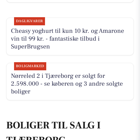
DAGLIGVARER
Cheasy yoghurt til kun 10 kr. og Amarone
vin til 99 kr. - fantastiske tilbud i
SuperBrugsen
BOLIGMARKED
Nørreled 2 i Tjæreborg er solgt for
2.598.000 - se køberen og 3 andre solgte
boliger
BOLIGER TIL SALG I