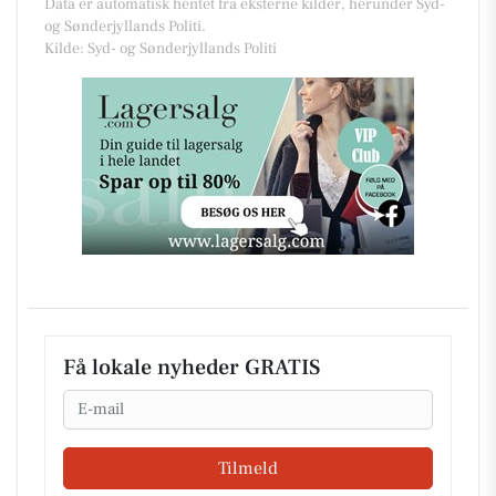
Data er automatisk hentet fra eksterne kilder, herunder Syd-
og Sønderjyllands Politi.
Kilde: Syd- og Sønderjyllands Politi
Få lokale nyheder GRATIS
Email
Tilmeld