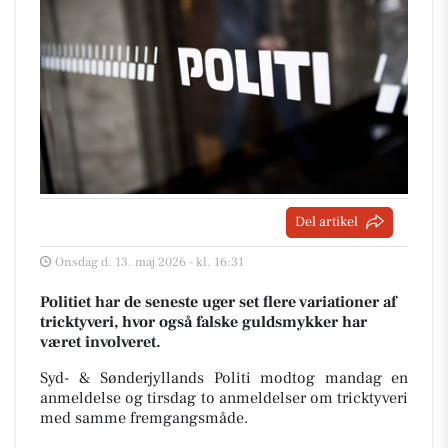
Del artikel
Onsdag d. 13. maj 2026 - kl. 16:31
Politiet har de seneste uger set flere variationer af
tricktyveri, hvor også falske guldsmykker har
været involveret.
Syd- & Sønderjyllands Politi modtog mandag en
anmeldelse og tirsdag to anmeldelser om tricktyveri
med samme fremgangsmåde.