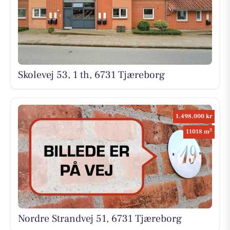
Skolevej 53, 1 th, 6731 Tjæreborg
1.498.000 kr
2
11018 m
Nordre Strandvej 51, 6731 Tjæreborg