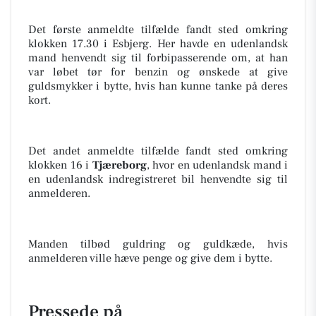
Det første anmeldte tilfælde fandt sted omkring
klokken 17.30 i Esbjerg. Her havde en udenlandsk
mand henvendt sig til forbipasserende om, at han
var løbet tør for benzin og ønskede at give
guldsmykker i bytte, hvis han kunne tanke på deres
kort.
Det andet anmeldte tilfælde fandt sted omkring
klokken 16 i
Tjæreborg
, hvor en udenlandsk mand i
en udenlandsk indregistreret bil henvendte sig til
anmelderen.
Manden tilbød guldring og guldkæde, hvis
anmelderen ville hæve penge og give dem i bytte.
Pressede på