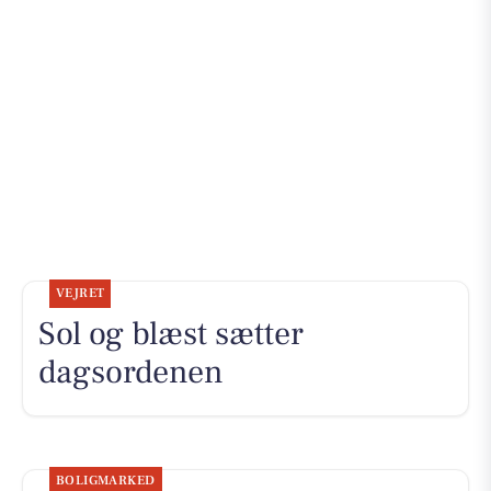
VEJRET
Sol og blæst sætter
dagsordenen
BOLIGMARKED