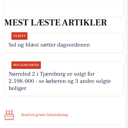
MEST LÆSTE ARTIKLER
VEJRET
Sol og blæst sætter dagsordenen
BOLIGMARKED
Nørreled 2 i Tjæreborg er solgt for
2.598.000 - se køberen og 3 andre solgte
boliger
Send en gratis lykønskning