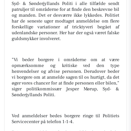
Syd- & Sønderjyllands Politi i alle tilfælde sendt
patruljer til områderne for at finde den beskrevne bil
og manden. Det er desværre ikke lykkedes. Politiet
har de seneste uger modtaget anmeldelse om flere
forskellige variationer af tricktyveri begået af
udenlandske personer. Her har der også været falske
guldsmykker involveret.
”Vi beder borgere i områderne om at være
opmærksomme og kritiske ved den type
henvendelser og afvise personen. Derudover beder
vi borgere om at anmelde sagen til os hurtigt, da det
øger vores chancer for at finde personen eller bilen,”
siger politikommissær Jesper Mørup, Syd- &
Sønderjyllands Politi.
Ved anmeldelser bedes borgere ringe til Politiets
Servicecenter på telefon 1-1-4.