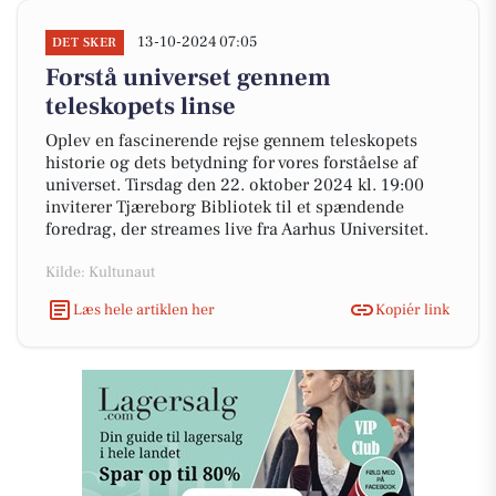
13-10-2024 07:05
DET SKER
Forstå universet gennem
teleskopets linse
Oplev en fascinerende rejse gennem teleskopets
historie og dets betydning for vores forståelse af
universet. Tirsdag den 22. oktober 2024 kl. 19:00
inviterer Tjæreborg Bibliotek til et spændende
foredrag, der streames live fra Aarhus Universitet.
Kilde: Kultunaut
Læs hele artiklen her
Kopiér link