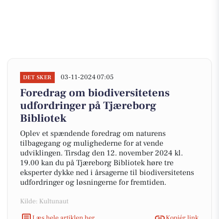
03-11-2024 07:05
DET SKER
Foredrag om biodiversitetens
udfordringer på Tjæreborg
Bibliotek
Oplev et spændende foredrag om naturens
tilbagegang og mulighederne for at vende
udviklingen. Tirsdag den 12. november 2024 kl.
19.00 kan du på Tjæreborg Bibliotek høre tre
eksperter dykke ned i årsagerne til biodiversitetens
udfordringer og løsningerne for fremtiden.
Kilde: Kultunaut
Læs hele artiklen her
Kopiér link