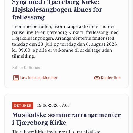
Syng med i Tjæreborg Kirke:
Højskolesangbogen åbnes for
fællessang
I sommerperioden, hvor mange aktiviteter holder
pause, inviterer Tjæreborg Kirke til fællessang med
Højskolesangbogen. Arrangementerne finder sted
torsdag den 23. juli og torsdag den 6. august 2026
kl. 09:00, og alle er velkomne til at deltage uden
tilmelding.
Kilde: Kultunaut
Læs hele artiklen her
Kopiér link
16-06-2026 07:05
DET SKER
Musikalske sommerarrangementer
i Tjæreborg Kirke
Tjæreborg Kirke inviterer til to musikalske