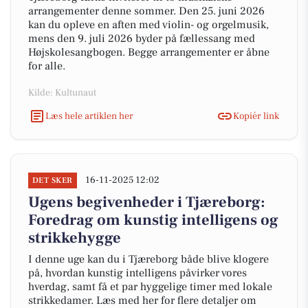
arrangementer denne sommer. Den 25. juni 2026
kan du opleve en aften med violin- og orgelmusik,
mens den 9. juli 2026 byder på fællessang med
Højskolesangbogen. Begge arrangementer er åbne
for alle.
Kilde: Kultunaut
Læs hele artiklen her
Kopiér link
16-11-2025 12:02
DET SKER
Ugens begivenheder i Tjæreborg:
Foredrag om kunstig intelligens og
strikkehygge
I denne uge kan du i Tjæreborg både blive klogere
på, hvordan kunstig intelligens påvirker vores
hverdag, samt få et par hyggelige timer med lokale
strikkedamer. Læs med her for flere detaljer om