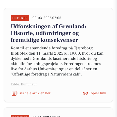
02-03-2025 07:05
DET SKER
Udforskningen af Grønland:
Historie, udfordringer og
fremtidige konsekvenser
Kom til et spændende foredrag på Tjæreborg
Bibliotek den 11. marts 2025 kl. 19:00, hvor du kan
dykke ned i Grønlands fascinerende historie og
aktuelle forskningsprojekter. Foredraget streames
live fra Aarhus Universitet og er en del af serien
"Offentlige foredrag i Naturvidenskab".
Kilde: Kultunaut
Læs hele artiklen her
Kopiér link