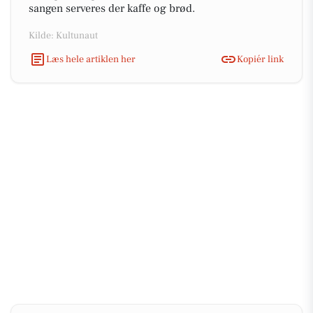
sangen serveres der kaffe og brød.
Kilde: Kultunaut
Læs hele artiklen her
Kopiér link