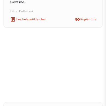
eventsne.
Kilde: Kultunaut
Læs hele artiklen her
Kopiér link