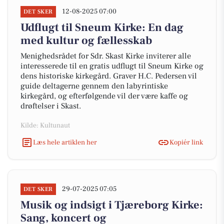
12-08-2025 07:00
DET SKER
Udflugt til Sneum Kirke: En dag
med kultur og fællesskab
Menighedsrådet for Sdr. Skast Kirke inviterer alle
interesserede til en gratis udflugt til Sneum Kirke og
dens historiske kirkegård. Graver H.C. Pedersen vil
guide deltagerne gennem den labyrintiske
kirkegård, og efterfølgende vil der være kaffe og
drøftelser i Skast.
Kilde: Kultunaut
Læs hele artiklen her
Kopiér link
29-07-2025 07:05
DET SKER
Musik og indsigt i Tjæreborg Kirke:
Sang, koncert og