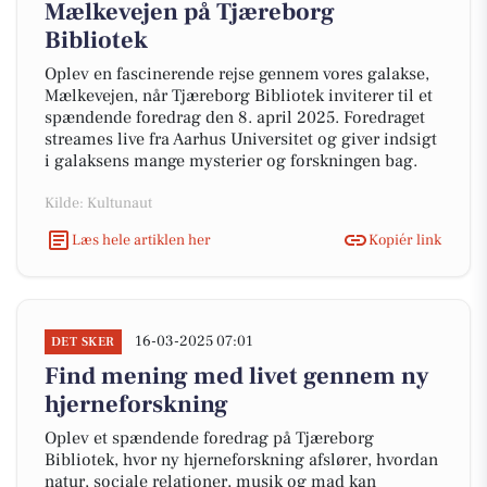
Mælkevejen på Tjæreborg
Bibliotek
Oplev en fascinerende rejse gennem vores galakse,
Mælkevejen, når Tjæreborg Bibliotek inviterer til et
spændende foredrag den 8. april 2025. Foredraget
streames live fra Aarhus Universitet og giver indsigt
i galaksens mange mysterier og forskningen bag.
Kilde: Kultunaut
Læs hele artiklen her
Kopiér link
16-03-2025 07:01
DET SKER
Find mening med livet gennem ny
hjerneforskning
Oplev et spændende foredrag på Tjæreborg
Bibliotek, hvor ny hjerneforskning afslører, hvordan
natur, sociale relationer, musik og mad kan