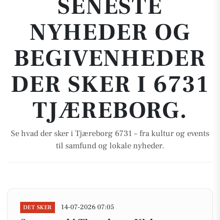
SENESTE
NYHEDER OG
BEGIVENHEDER
DER SKER I 6731
TJÆREBORG.
Se hvad der sker i Tjæreborg 6731 – fra kultur og events
til samfund og lokale nyheder.
14-07-2026 07:05
DET SKER