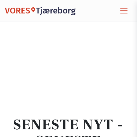
VORES
Tjæreborg
SENESTE NYT -