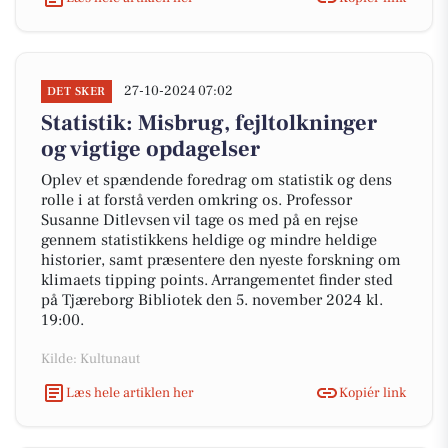
27-10-2024 07:02
DET SKER
Statistik: Misbrug, fejltolkninger
og vigtige opdagelser
Oplev et spændende foredrag om statistik og dens
rolle i at forstå verden omkring os. Professor
Susanne Ditlevsen vil tage os med på en rejse
gennem statistikkens heldige og mindre heldige
historier, samt præsentere den nyeste forskning om
klimaets tipping points. Arrangementet finder sted
på Tjæreborg Bibliotek den 5. november 2024 kl.
19:00.
Kilde: Kultunaut
Læs hele artiklen her
Kopiér link