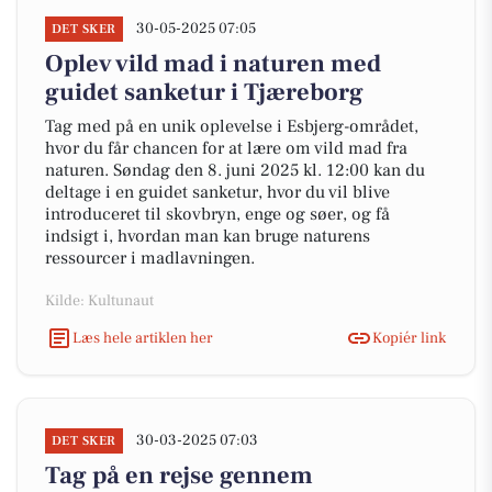
30-05-2025 07:05
DET SKER
Oplev vild mad i naturen med
guidet sanketur i Tjæreborg
Tag med på en unik oplevelse i Esbjerg-området,
hvor du får chancen for at lære om vild mad fra
naturen. Søndag den 8. juni 2025 kl. 12:00 kan du
deltage i en guidet sanketur, hvor du vil blive
introduceret til skovbryn, enge og søer, og få
indsigt i, hvordan man kan bruge naturens
ressourcer i madlavningen.
Kilde: Kultunaut
Læs hele artiklen her
Kopiér link
30-03-2025 07:03
DET SKER
Tag på en rejse gennem