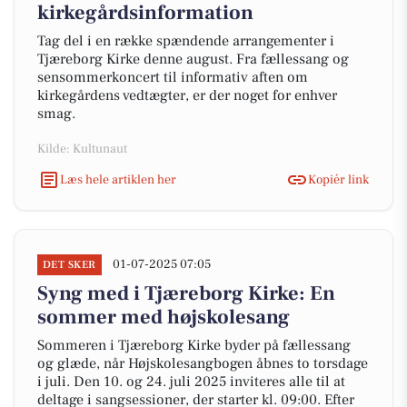
kirkegårdsinformation
Tag del i en række spændende arrangementer i
Tjæreborg Kirke denne august. Fra fællessang og
sensommerkoncert til informativ aften om
kirkegårdens vedtægter, er der noget for enhver
smag.
Kilde: Kultunaut
Læs hele artiklen her
Kopiér link
01-07-2025 07:05
DET SKER
Syng med i Tjæreborg Kirke: En
sommer med højskolesang
Sommeren i Tjæreborg Kirke byder på fællessang
og glæde, når Højskolesangbogen åbnes to torsdage
i juli. Den 10. og 24. juli 2025 inviteres alle til at
deltage i sangsessioner, der starter kl. 09:00. Efter