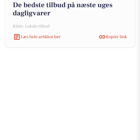
De bedste tilbud på næste uges
dagligvarer
Kilde: Lokale tilbud
Læs hele artiklen her
Kopiér link