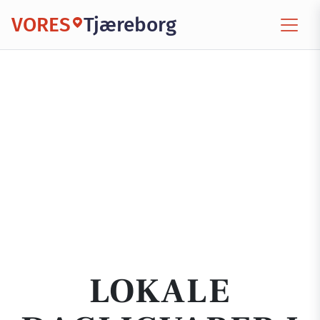
VORES
Tjæreborg
LOKALE