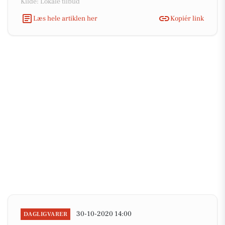
Kilde: Lokale tilbud
Læs hele artiklen her
Kopiér link
30-10-2020 14:00
DAGLIGVARER