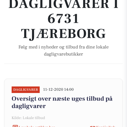
DAGLIGVARER I
6731
TJÆREBORG
Følg med i nyheder og tilbud fra dine lokale
dagligvarebutikker
11-12-2020 14:00
DAGLIGVARER
Oversigt over næste uges tilbud på
dagligvarer
Kilde: Lokale tilbud