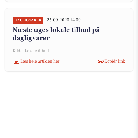
25-09-2020 14:00
DAGLIGVARER
Næste uges lokale tilbud på
dagligvarer
Kilde: Lokale tilbud
Læs hele artiklen her
Kopiér link