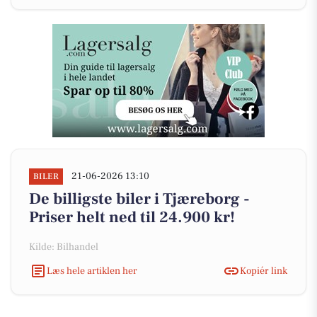
21-06-2026 13:10
BILER
De billigste biler i Tjæreborg -
Priser helt ned til 24.900 kr!
Kilde: Bilhandel
Læs hele artiklen her
Kopiér link