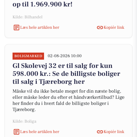
op til 1.969.900 kr!
Kilde: Bilhandel
Læs hele artiklen her
Kopiér link
02-08-2026 10:00
BOLIGMARKED
Gl Skolevej 32 er til salg for kun
598.000 kr.: Se de billigste boliger
til salg i Tjæreborg her
Måske vil du ikke betale meget for din næste bolig,
eller måske leder du efter et håndværkertilbud? Lige
her finder du i hvert fald de billigste boliger i
Tjæreborg.
Kilde: Boliga
Læs hele artiklen her
Kopiér link