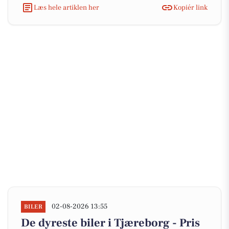
Læs hele artiklen her
Kopiér link
02-08-2026 13:55
BILER
De dyreste biler i Tjæreborg - Pris