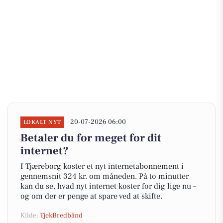
20-07-2026 06:00
LOKALT NYT
Betaler du for meget for dit
internet?
I Tjæreborg koster et nyt internetabonnement i
gennemsnit 324 kr. om måneden. På to minutter
kan du se, hvad nyt internet koster for dig lige nu –
og om der er penge at spare ved at skifte.
Kilde:
TjekBredbånd