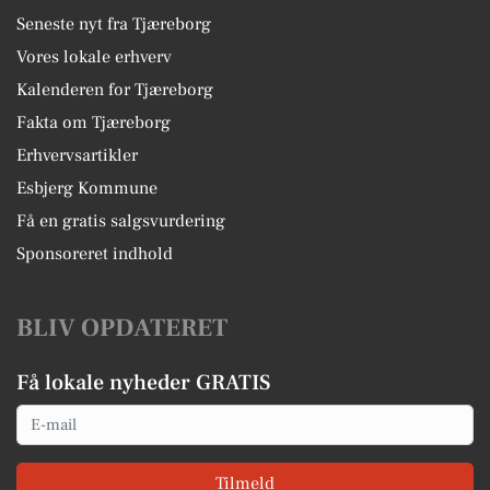
Seneste nyt fra Tjæreborg
Vores lokale erhverv
Kalenderen for Tjæreborg
Fakta om Tjæreborg
Erhvervsartikler
Esbjerg Kommune
Få en gratis salgsvurdering
Sponsoreret indhold
BLIV OPDATERET
Få lokale nyheder GRATIS
Email
Tilmeld