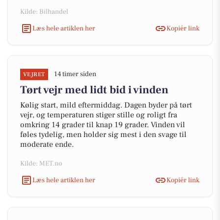
Kilde: Bilhandel
Læs hele artiklen her
Kopiér link
14 timer siden
VEJRET
Tørt vejr med lidt bid i vinden
Kølig start, mild eftermiddag. Dagen byder på tørt
vejr, og temperaturen stiger stille og roligt fra
omkring 14 grader til knap 19 grader. Vinden vil
føles tydelig, men holder sig mest i den svage til
moderate ende.
Kilde: MET.no
Læs hele artiklen her
Kopiér link