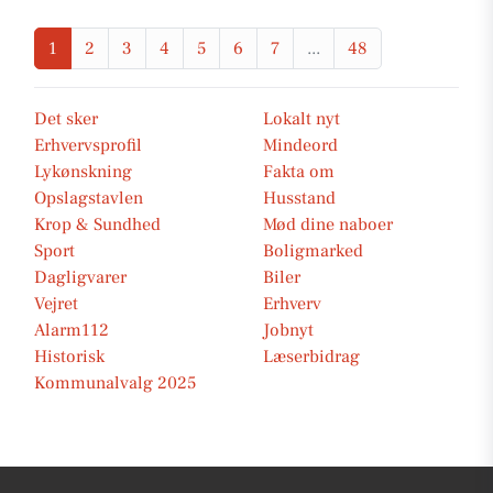
1
2
3
4
5
6
7
...
48
Det sker
Lokalt nyt
Erhvervsprofil
Mindeord
Lykønskning
Fakta om
Opslagstavlen
Husstand
Krop & Sundhed
Mød dine naboer
Sport
Boligmarked
Dagligvarer
Biler
Vejret
Erhverv
Alarm112
Jobnyt
Historisk
Læserbidrag
Kommunalvalg 2025