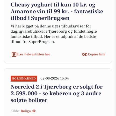
Cheasy yoghurt til kun 10 kr. og
Amarone vin til 99 kr. - fantastiske
tilbud i SuperBrugsen
Vi har kigget på denne uges tilbudsaviser for
dagligvarebutikker i Tjæreborg og fundet nogle
fantastiske tilbud. Her er et udpluk af de bedste
tilbud fra SuperBrugsen.
Læs hele artiklen her
Kopiér link
02-08-2026 15:04
BOLIGMARKED
Nørreled 2 i Tjæreborg er solgt for
2.598.000 - se køberen og 3 andre
solgte boliger
Kilde:
Boliga.dk