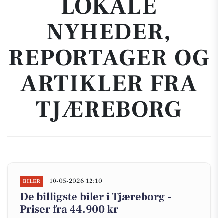
LOKALE
NYHEDER,
REPORTAGER OG
ARTIKLER FRA
TJÆREBORG
10-05-2026 12:10
BILER
De billigste biler i Tjæreborg -
Priser fra 44.900 kr