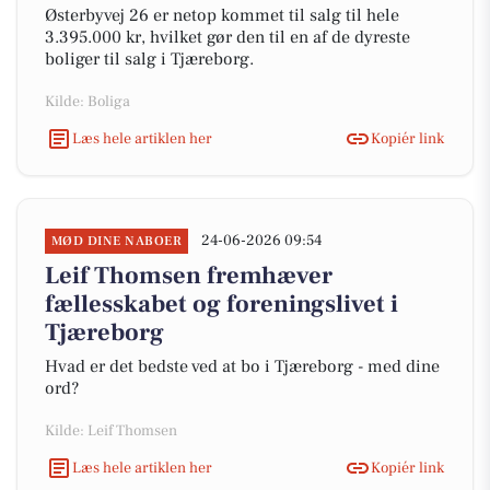
Østerbyvej 26 er netop kommet til salg til hele
3.395.000 kr, hvilket gør den til en af de dyreste
boliger til salg i Tjæreborg.
Kilde: Boliga
Læs hele artiklen her
Kopiér link
24-06-2026 09:54
MØD DINE NABOER
Leif Thomsen fremhæver
fællesskabet og foreningslivet i
Tjæreborg
Hvad er det bedste ved at bo i Tjæreborg - med dine
ord?
Kilde: Leif Thomsen
Læs hele artiklen her
Kopiér link