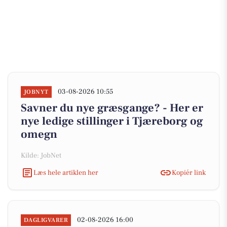
03-08-2026 10:55
JOBNYT
Savner du nye græsgange? - Her er
nye ledige stillinger i Tjæreborg og
omegn
Kilde: JobNet
Læs hele artiklen her
Kopiér link
02-08-2026 16:00
DAGLIGVARER