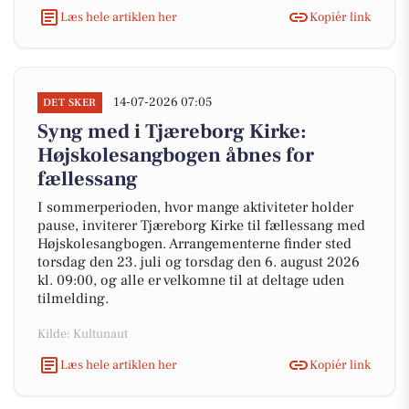
Læs hele artiklen her
Kopiér link
14-07-2026 07:05
DET SKER
Syng med i Tjæreborg Kirke:
Højskolesangbogen åbnes for
fællessang
I sommerperioden, hvor mange aktiviteter holder
pause, inviterer Tjæreborg Kirke til fællessang med
Højskolesangbogen. Arrangementerne finder sted
torsdag den 23. juli og torsdag den 6. august 2026
kl. 09:00, og alle er velkomne til at deltage uden
tilmelding.
Kilde: Kultunaut
Læs hele artiklen her
Kopiér link