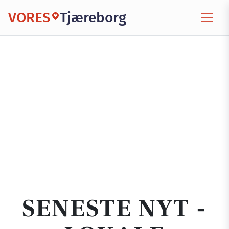
VORES
Tjæreborg
SENESTE NYT -