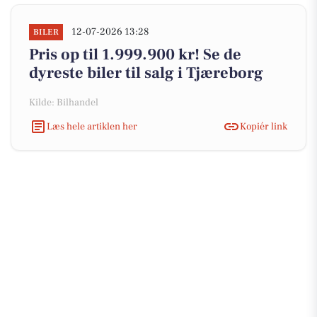
12-07-2026 13:28
BILER
Pris op til 1.999.900 kr! Se de
dyreste biler til salg i Tjæreborg
Kilde: Bilhandel
Læs hele artiklen her
Kopiér link