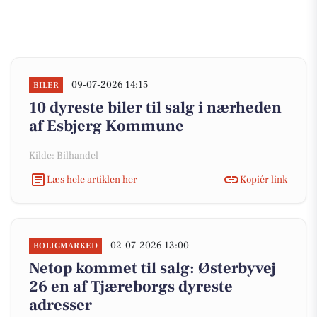
09-07-2026 14:15
BILER
10 dyreste biler til salg i nærheden
af Esbjerg Kommune
Kilde: Bilhandel
Læs hele artiklen her
Kopiér link
02-07-2026 13:00
BOLIGMARKED
Netop kommet til salg: Østerbyvej
26 en af Tjæreborgs dyreste
adresser