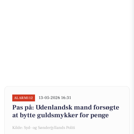
13-05-2026 16:31
ALARM112
Pas på: Udenlandsk mand forsøgte
at bytte guldsmykker for penge
Kilde: Syd- og Sønderjyllands Politi