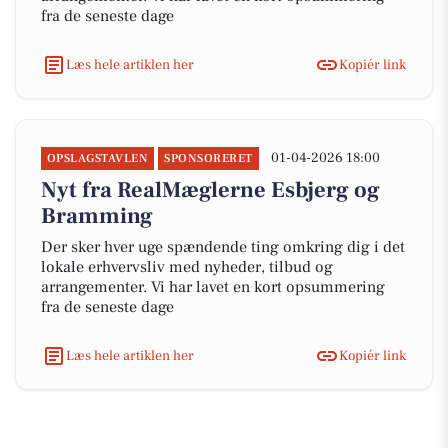
fra de seneste dage
Læs hele artiklen her
Kopiér link
01-04-2026 18:00
OPSLAGSTAVLEN
SPONSORERET
Nyt fra RealMæglerne Esbjerg og
Bramming
Der sker hver uge spændende ting omkring dig i det
lokale erhvervsliv med nyheder, tilbud og
arrangementer. Vi har lavet en kort opsummering
fra de seneste dage
Læs hele artiklen her
Kopiér link