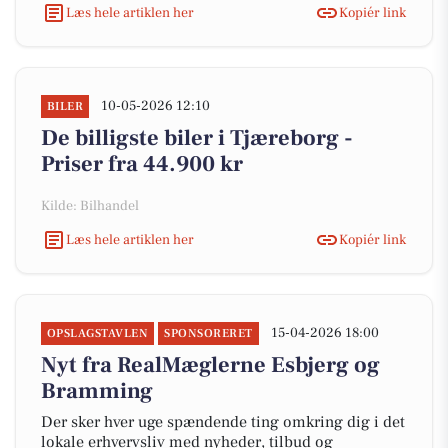
Læs hele artiklen her
Kopiér link
10-05-2026 12:10
BILER
De billigste biler i Tjæreborg -
Priser fra 44.900 kr
Kilde: Bilhandel
Læs hele artiklen her
Kopiér link
15-04-2026 18:00
OPSLAGSTAVLEN
SPONSORERET
Nyt fra RealMæglerne Esbjerg og
Bramming
Der sker hver uge spændende ting omkring dig i det
lokale erhvervsliv med nyheder, tilbud og