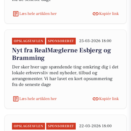
Læs hele artiklen her
Kopiér link
25-03-2026 18:00
OPSLAGSTAVLEN
SPONSORERET
Nyt fra RealMæglerne Esbjerg og
Bramming
Der sker hver uge spændende ting omkring dig i det
lokale erhvervsliv med nyheder, tilbud og
arrangementer. Vi har lavet en kort opsummering
fra de seneste dage
Læs hele artiklen her
Kopiér link
22-03-2026 18:00
OPSLAGSTAVLEN
SPONSORERET