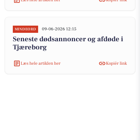
09-06-2026 12:15
MINDEORD
Seneste dødsannoncer og afdøde i
Tjæreborg
Læs hele artiklen her
Kopiér link