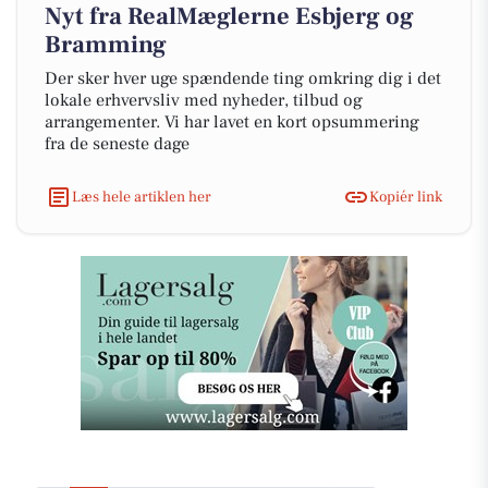
Nyt fra RealMæglerne Esbjerg og
Bramming
Der sker hver uge spændende ting omkring dig i det
lokale erhvervsliv med nyheder, tilbud og
arrangementer. Vi har lavet en kort opsummering
fra de seneste dage
Læs hele artiklen her
Kopiér link