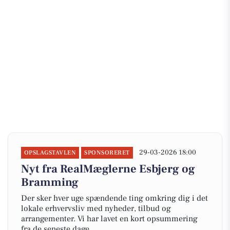
29-03-2026 18:00
OPSLAGSTAVLEN
SPONSORERET
Nyt fra RealMæglerne Esbjerg og
Bramming
Der sker hver uge spændende ting omkring dig i det
lokale erhvervsliv med nyheder, tilbud og
arrangementer. Vi har lavet en kort opsummering
fra de seneste dage