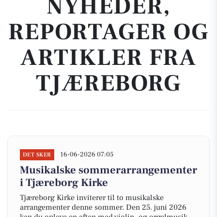
NYHEDER,
REPORTAGER OG
ARTIKLER FRA
TJÆREBORG
16-06-2026 07:05
DET SKER
Musikalske sommerarrangementer
i Tjæreborg Kirke
Tjæreborg Kirke inviterer til to musikalske
arrangementer denne sommer. Den 25. juni 2026