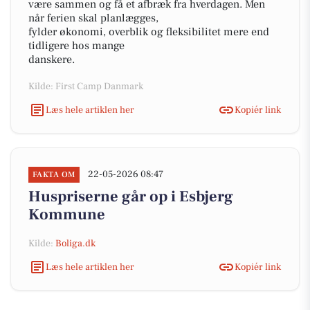
være sammen og få et afbræk fra hverdagen. Men
når ferien skal planlægges,
fylder økonomi, overblik og fleksibilitet mere end
tidligere hos mange
danskere.
Kilde: First Camp Danmark
Læs hele artiklen her
Kopiér link
22-05-2026 08:47
FAKTA OM
Huspriserne går op i Esbjerg
Kommune
Kilde:
Boliga.dk
Læs hele artiklen her
Kopiér link