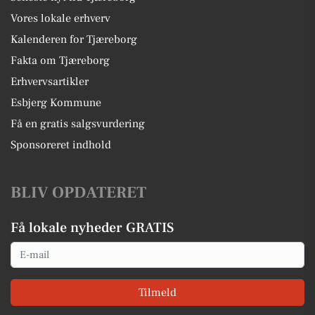
Vores lokale erhverv
Kalenderen for Tjæreborg
Fakta om Tjæreborg
Erhvervsartikler
Esbjerg Kommune
Få en gratis salgsvurdering
Sponsoreret indhold
BLIV OPDATERET
Få lokale nyheder GRATIS
Email
Tilmeld