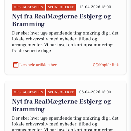
12-04-2026 18:00
OPSLAGSTAVLEN
SPONSORERET
Nyt fra RealMæglerne Esbjerg og
Bramming
Der sker hver uge spændende ting omkring dig i det
lokale erhvervsliv med nyheder, tilbud og
arrangementer. Vi har lavet en kort opsummering
fra de seneste dage
Læs hele artiklen her
Kopiér link
08-04-2026 18:00
OPSLAGSTAVLEN
SPONSORERET
Nyt fra RealMæglerne Esbjerg og
Bramming
Der sker hver uge spændende ting omkring dig i det
lokale erhvervsliv med nyheder, tilbud og
arrangementer. Vi har lavet en kort opsummering