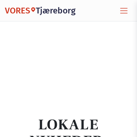
VORES
Tjæreborg
LOKALE